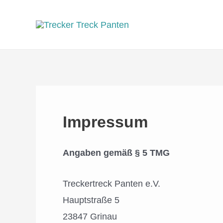
Zum
Inhalt
springen
Impressum
Angaben gemäß § 5 TMG
Treckertreck Panten e.V.
Hauptstraße 5
23847 Grinau